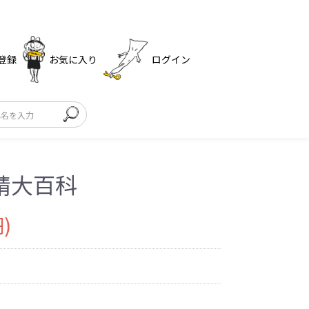
登録
お気に入り
ログイン
精大百科
)