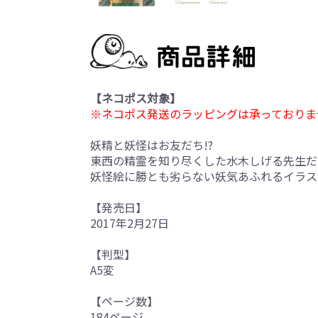
【ネコポス対象】
※ネコポス発送のラッピングは承っておりま
妖精と妖怪はお友だち!?
東西の精霊を知り尽くした水木しげる先生だ
妖怪絵に勝とも劣らない妖気あふれるイラス
【発売日】
2017年2月27日
【判型】
A5変
【ページ数】
184ページ