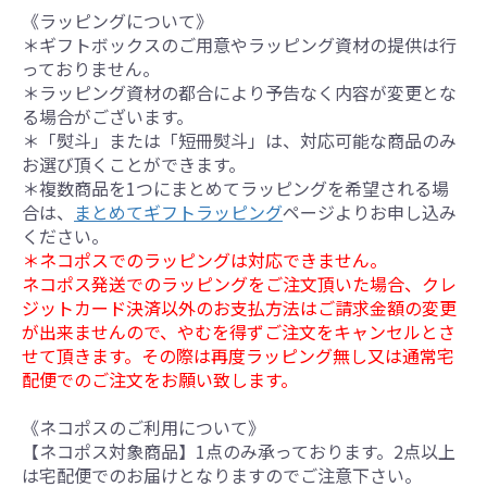
《ラッピングについて》
＊ギフトボックスのご用意やラッピング資材の提供は行
っておりません。
＊ラッピング資材の都合により予告なく内容が変更とな
る場合がございます。
＊「熨斗」または「短冊熨斗」は、対応可能な商品のみ
お選び頂くことができます。
＊複数商品を1つにまとめてラッピングを希望される場
合は、
まとめてギフトラッピング
ページよりお申し込み
ください。
＊ネコポスでのラッピングは対応できません。
ネコポス発送でのラッピングをご注文頂いた場合、クレ
ジットカード決済以外のお支払方法はご請求金額の変更
が出来ませんので、やむを得ずご注文をキャンセルとさ
せて頂きます。その際は再度ラッピング無し又は通常宅
配便でのご注文をお願い致します。
《ネコポスのご利用について》
【ネコポス対象商品】1点のみ承っております。2点以上
は宅配便でのお届けとなりますのでご注意下さい。