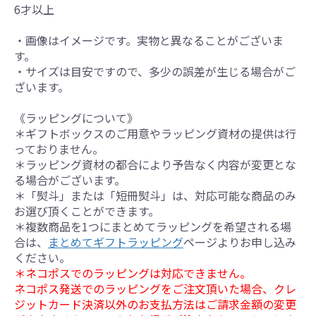
6才以上
・画像はイメージです。実物と異なることがございま
す。
・サイズは目安ですので、多少の誤差が生じる場合がご
ざいます。
《ラッピングについて》
＊ギフトボックスのご用意やラッピング資材の提供は行
っておりません。
＊ラッピング資材の都合により予告なく内容が変更とな
る場合がございます。
＊「熨斗」または「短冊熨斗」は、対応可能な商品のみ
お選び頂くことができます。
＊複数商品を1つにまとめてラッピングを希望される場
合は、
まとめてギフトラッピング
ページよりお申し込み
ください。
＊ネコポスでのラッピングは対応できません。
ネコポス発送でのラッピングをご注文頂いた場合、クレ
ジットカード決済以外のお支払方法はご請求金額の変更