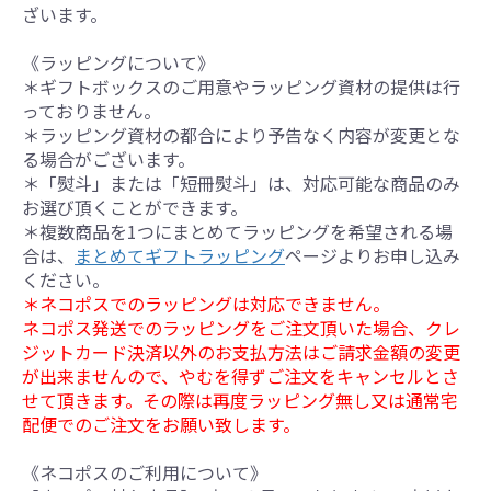
ざいます。
《ラッピングについて》
＊ギフトボックスのご用意やラッピング資材の提供は行
っておりません。
＊ラッピング資材の都合により予告なく内容が変更とな
る場合がございます。
＊「熨斗」または「短冊熨斗」は、対応可能な商品のみ
お選び頂くことができます。
＊複数商品を1つにまとめてラッピングを希望される場
合は、
まとめてギフトラッピング
ページよりお申し込み
ください。
＊ネコポスでのラッピングは対応できません。
ネコポス発送でのラッピングをご注文頂いた場合、クレ
ジットカード決済以外のお支払方法はご請求金額の変更
が出来ませんので、やむを得ずご注文をキャンセルとさ
せて頂きます。その際は再度ラッピング無し又は通常宅
配便でのご注文をお願い致します。
《ネコポスのご利用について》