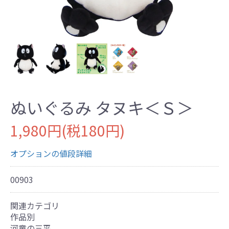
ぬいぐるみ タヌキ＜Ｓ＞
1,980円(税180円)
オプションの値段詳細
00903
関連カテゴリ
作品別
河童の三平