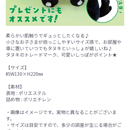
柔らかい肌触りでギュッとしたくなる♪
小さなお子さまが抱っこしやすいサイズ感で、お部屋や
車に置いていつでもタヌキといっしょが嬉しいね♪
タヌキのトレードマーク、可愛いしっぽがポイント★
【サイズ】
約W130×H220㎜
【素材】
表地 : ポリエステル
詰め物 : ポリエチレン
・画像はイメージです。実物と異なることがございま
す。
・サイズは目安ですので、多少の誤差が生じる場合がご