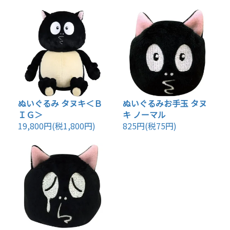
ぬいぐるみ タヌキ＜Ｂ
ぬいぐるみお手玉 タヌ
ＩＧ＞
キ ノーマル
19,800円(税1,800円)
825円(税75円)