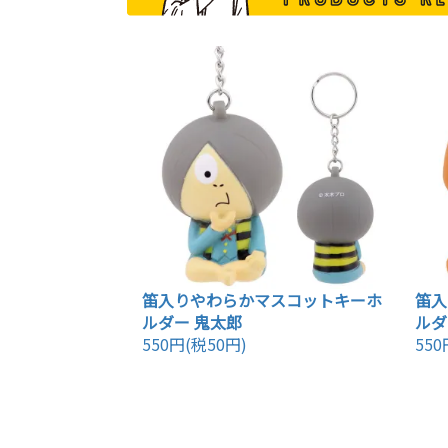
笛入りやわらかマスコットキーホ
笛入
ルダー 鬼太郎
ルダ
550円(税50円)
550