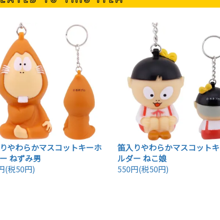
りやわらかマスコットキーホ
笛入りやわらかマスコットキ
ー ねずみ男
ルダー ねこ娘
円(税50円)
550円(税50円)