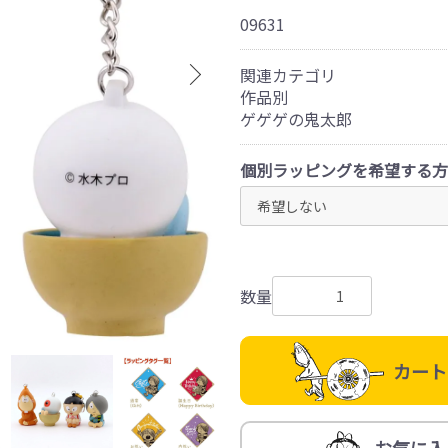
09631
関連カテゴリ
作品別
ゲゲゲの鬼太郎
個別ラッピングを希望する方
数量
カート
お気に入