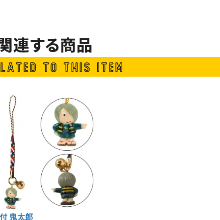
付 鬼太郎