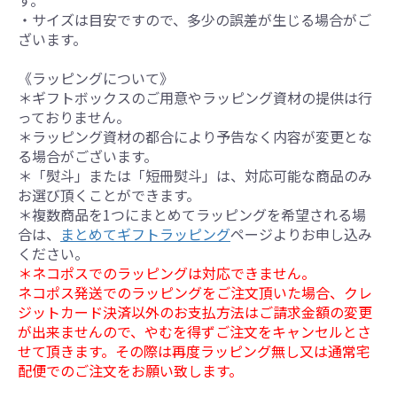
す。
・サイズは目安ですので、多少の誤差が生じる場合がご
ざいます。
《ラッピングについて》
＊ギフトボックスのご用意やラッピング資材の提供は行
っておりません。
＊ラッピング資材の都合により予告なく内容が変更とな
る場合がございます。
＊「熨斗」または「短冊熨斗」は、対応可能な商品のみ
お選び頂くことができます。
＊複数商品を1つにまとめてラッピングを希望される場
合は、
まとめてギフトラッピング
ページよりお申し込み
ください。
＊ネコポスでのラッピングは対応できません。
ネコポス発送でのラッピングをご注文頂いた場合、クレ
ジットカード決済以外のお支払方法はご請求金額の変更
が出来ませんので、やむを得ずご注文をキャンセルとさ
せて頂きます。その際は再度ラッピング無し又は通常宅
配便でのご注文をお願い致します。