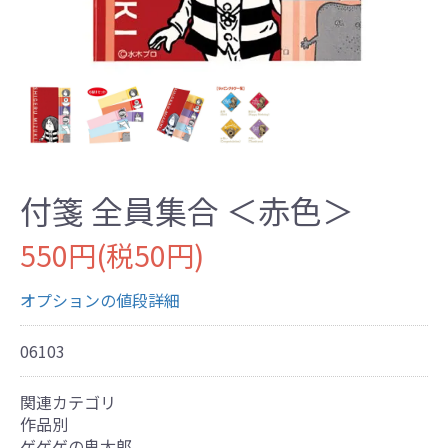
付箋 全員集合 ＜赤色＞
550円(税50円)
オプションの値段詳細
06103
関連カテゴリ
作品別
ゲゲゲの鬼太郎