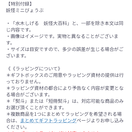
【特別付録】
妖怪ミニびょうぶ
・「水木しげる 妖怪大百科」と、一部を除き本文は同
じ内容です。
・画像はイメージです。実物と異なることがございま
す。
・サイズは目安ですので、多少の誤差が生じる場合がご
ざいます。
《《ラッピングについて》
＊ギフトボックスのご用意やラッピング資材の提供は行
っておりません。
＊ラッピング資材の都合により予告なく内容が変更とな
る場合がございます。
＊「熨斗」または「短冊熨斗」は、対応可能な商品のみ
お選び頂くことができます。
＊複数商品を1つにまとめてラッピングを希望される場
合は、
まとめてギフトラッピング
ページよりお申し込み
ください。