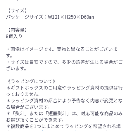
【サイズ】
パッケージサイズ：W121×H250×D60㎜
【内容量】
8個入り
・画像はイメージです。実物と異なることがございま
す。
・サイズは目安ですので、多少の誤差が生じる場合がご
ざいます。
《ラッピングについて》
＊ギフトボックスのご用意やラッピング資材の提供は行
っておりません。
＊ラッピング資材の都合により予告なく内容が変更とな
る場合がございます。
＊「熨斗」または「短冊熨斗」は、対応可能な商品のみ
お選び頂くことができます。
＊複数商品を1つにまとめてラッピングを希望される場