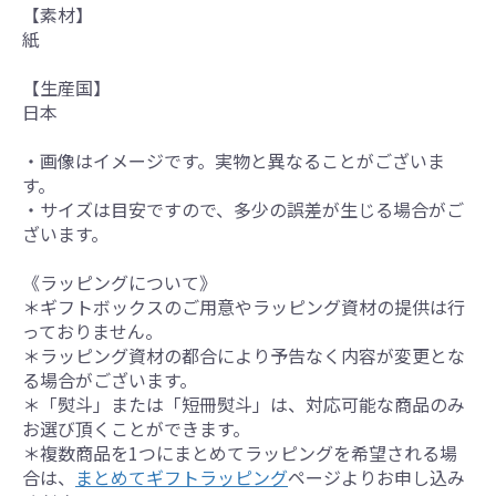
【素材】
紙
【生産国】
日本
・画像はイメージです。実物と異なることがございま
す。
・サイズは目安ですので、多少の誤差が生じる場合がご
ざいます。
《ラッピングについて》
＊ギフトボックスのご用意やラッピング資材の提供は行
っておりません。
＊ラッピング資材の都合により予告なく内容が変更とな
る場合がございます。
＊「熨斗」または「短冊熨斗」は、対応可能な商品のみ
お選び頂くことができます。
＊複数商品を1つにまとめてラッピングを希望される場
合は、
まとめてギフトラッピング
ページよりお申し込み