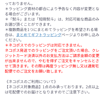
っておりません。
＊ラッピング資材の都合により予告なく内容が変更とな
る場合がございます。
＊「熨斗」または「短冊熨斗」は、対応可能な商品のみ
お選び頂くことができます。
＊複数商品を1つにまとめてラッピングを希望される場
合は、
まとめてギフトラッピング
ページよりお申し込み
ください。
＊ネコポスでのラッピングは対応できません。
ネコポス発送でのラッピングをご注文頂いた場合、クレ
ジットカード決済以外のお支払方法はご請求金額の変更
が出来ませんので、やむを得ずご注文をキャンセルとさ
せて頂きます。その際は再度ラッピング無し又は通常宅
配便でのご注文をお願い致します。
《ネコポスのご利用について》
【ネコポス対象商品】1点のみ承っております。2点以上
は宅配便でのお届けとなりますのでご注意下さい。