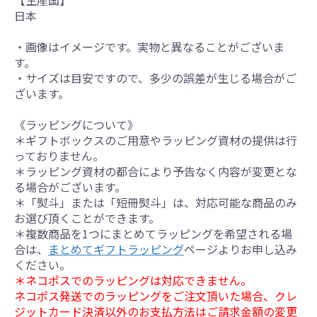
【生産国】
日本
・画像はイメージです。実物と異なることがございま
す。
・サイズは目安ですので、多少の誤差が生じる場合がご
ざいます。
《ラッピングについて》
＊ギフトボックスのご用意やラッピング資材の提供は行
っておりません。
＊ラッピング資材の都合により予告なく内容が変更とな
る場合がございます。
＊「熨斗」または「短冊熨斗」は、対応可能な商品のみ
お選び頂くことができます。
＊複数商品を1つにまとめてラッピングを希望される場
合は、
まとめてギフトラッピング
ページよりお申し込み
ください。
＊ネコポスでのラッピングは対応できません。
ネコポス発送でのラッピングをご注文頂いた場合、クレ
ジットカード決済以外のお支払方法はご請求金額の変更