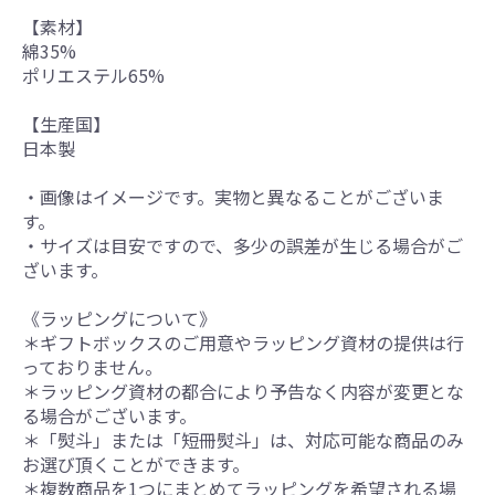
【素材】
綿35%
ポリエステル65%
【生産国】
日本製
・画像はイメージです。実物と異なることがございま
す。
・サイズは目安ですので、多少の誤差が生じる場合がご
ざいます。
《ラッピングについて》
＊ギフトボックスのご用意やラッピング資材の提供は行
っておりません。
＊ラッピング資材の都合により予告なく内容が変更とな
る場合がございます。
＊「熨斗」または「短冊熨斗」は、対応可能な商品のみ
お選び頂くことができます。
＊複数商品を1つにまとめてラッピングを希望される場