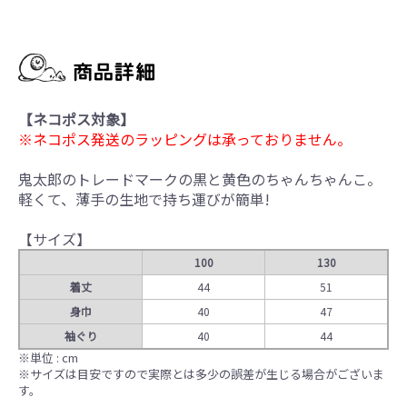
【ネコポス対象】
※ネコポス発送のラッピングは承っておりません。
鬼太郎のトレードマークの黒と黄色のちゃんちゃんこ。
軽くて、薄手の生地で持ち運びが簡単!
【サイズ】
100
130
着丈
44
51
身巾
40
47
袖ぐり
40
44
※単位 : cm
※サイズは目安ですので実際とは多少の誤差が生じる場合がございま
す。