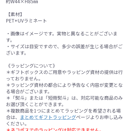
約W44×H85㎜
【素材】
PET+UVラミネート
・画像はイメージです。実物と異なることがございま
す。
・サイズは目安ですので、多少の誤差が生じる場合がご
ざいます。
《ラッピングについて》
＊ギフトボックスのご用意やラッピング資材の提供は行
っておりません。
＊ラッピング資材の都合により予告なく内容が変更とな
る場合がございます。
＊「熨斗」または「短冊熨斗」は、対応可能な商品のみ
お選び頂くことができます。
＊複数商品を1つにまとめてラッピングを希望される場
合は、
まとめてギフトラッピング
ページよりお申し込み
ください。
＊ネコポスでのラッピングは対応できません。