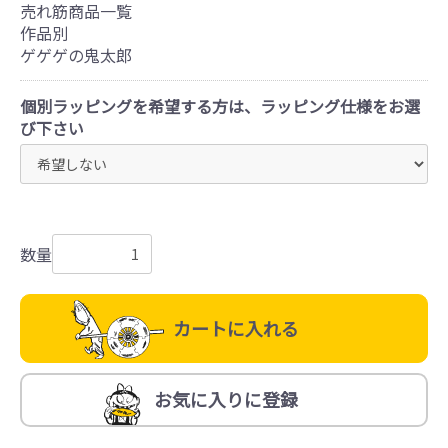
売れ筋商品一覧
作品別
ゲゲゲの鬼太郎
個別ラッピングを希望する方は、ラッピング仕様をお選
び下さい
数量
カートに入れる
お気に入りに登録