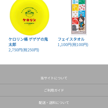
ケロリン桶 ゲゲゲの鬼
フェイスタオル
太郎
1,100円(税100円)
2,750円(税250円)
当サイトについて
ご利用ガイド
配送・送料について