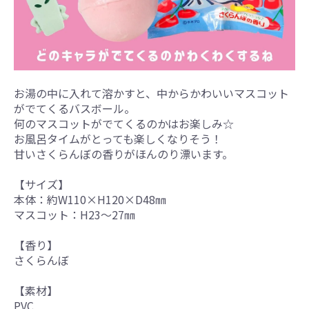
お湯の中に入れて溶かすと、中からかわいいマスコット
がでてくるバスボール。
何のマスコットがでてくるのかはお楽しみ☆
お風呂タイムがとっても楽しくなりそう！
甘いさくらんぼの香りがほんのり漂います。
【サイズ】
本体：約W110×H120×D48㎜
マスコット：H23～27㎜
【香り】
さくらんぼ
【素材】
PVC