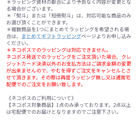
＊ラッピング資材の都合により予告なく内容が変更とな
る場合がございます。
＊「熨斗」または「短冊熨斗」は、対応可能な商品のみ
お選び頂くことができます。
＊複数商品を1つにまとめてラッピングを希望される場
合は、
まとめてギフトラッピング
ページよりお申し込み
ください。
＊ネコポスでのラッピングは対応できません。
ネコポス発送でのラッピングをご注文頂いた場合、クレ
ジットカード決済以外のお支払方法はご請求金額の変更
が出来ませんので、やむを得ずご注文をキャンセルとさ
せて頂きます。その際は再度ラッピング無し又は通常宅
配便でのご注文をお願い致します。
《ネコポスのご利用について》
【ネコポス対象商品】1点のみ承っております。2点以上
は宅配便でのお届けとなりますのでご注意下さい。