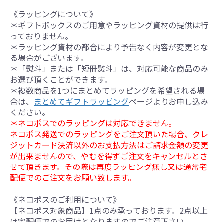
《ラッピングについて》
＊ギフトボックスのご用意やラッピング資材の提供は行
っておりません。
＊ラッピング資材の都合により予告なく内容が変更とな
る場合がございます。
＊「熨斗」または「短冊熨斗」は、対応可能な商品のみ
お選び頂くことができます。
＊複数商品を1つにまとめてラッピングを希望される場
合は、
まとめてギフトラッピング
ページよりお申し込み
ください。
＊ネコポスでのラッピングは対応できません。
ネコポス発送でのラッピングをご注文頂いた場合、クレ
ジットカード決済以外のお支払方法はご請求金額の変更
が出来ませんので、やむを得ずご注文をキャンセルとさ
せて頂きます。その際は再度ラッピング無し又は通常宅
配便でのご注文をお願い致します。
《ネコポスのご利用について》
【ネコポス対象商品】1点のみ承っております。2点以上
は宅配便でのお届けとなりますのでご注意下さい。