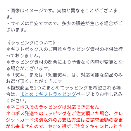
・画像はイメージです。実物と異なることがございま
す。
・サイズは目安ですので、多少の誤差が生じる場合がご
ざいます。
《ラッピングについて》
＊ギフトボックスのご用意やラッピング資材の提供は行
っておりません。
＊ラッピング資材の都合により予告なく内容が変更とな
る場合がございます。
＊「熨斗」または「短冊熨斗」は、対応可能な商品のみ
お選び頂くことができます。
＊複数商品を1つにまとめてラッピングを希望される場
合は、
まとめてギフトラッピング
ページよりお申し込み
ください。
＊ネコポスでのラッピングは対応できません。
ネコポス発送でのラッピングをご注文頂いた場合、クレ
ジットカード決済以外のお支払方法はご請求金額の変更
が出来ませんので、やむを得ずご注文をキャンセルとさ