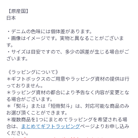
【原産国】
日本
・デニムの色味には個体差があります。
・画像はイメージです。実物と異なることがございま
す。
・サイズは目安ですので、多少の誤差が生じる場合がご
ざいます。
《ラッピングについて》
＊ギフトボックスのご用意やラッピング資材の提供は行
っておりません。
＊ラッピング資材の都合により予告なく内容が変更とな
る場合がございます。
＊「熨斗」または「短冊熨斗」は、対応可能な商品のみ
お選び頂くことができます。
＊複数商品を1つにまとめてラッピングを希望される場
合は、
まとめてギフトラッピング
ページよりお申し込み
ください。