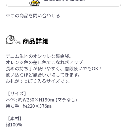
この商品を問い合わせる
デニム生地のオシャレな集金袋。
オレンジ色の差し色でこなれ感アップ！
長めの持ち手が使いやすく、普段使いでもOK！
使い込むほど風合いが増してきます。
お札がすっぽり入るサイズです。
【サイズ】
本体 : 約W250×H190㎜ (マチなし)
持ち手 : 約220×376㎜
【素材】
綿100%