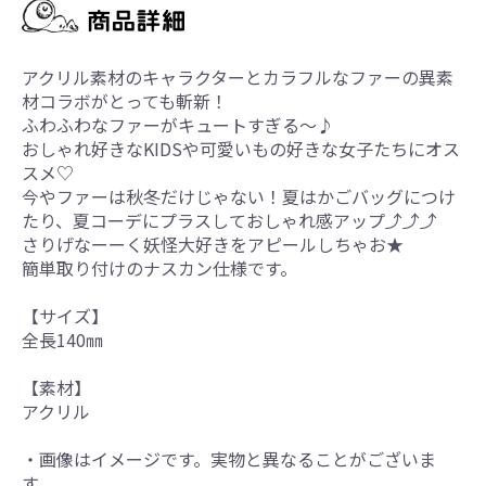
アクリル素材のキャラクターとカラフルなファーの異素
材コラボがとっても斬新！
ふわふわなファーがキュートすぎる～♪
おしゃれ好きなKIDSや可愛いもの好きな女子たちにオス
スメ♡
今やファーは秋冬だけじゃない！夏はかごバッグにつけ
たり、夏コーデにプラスしておしゃれ感アップ⤴⤴⤴
さりげなーーく妖怪大好きをアピールしちゃお★
簡単取り付けのナスカン仕様です。
【サイズ】
全長140㎜
【素材】
アクリル
・画像はイメージです。実物と異なることがございま
す。