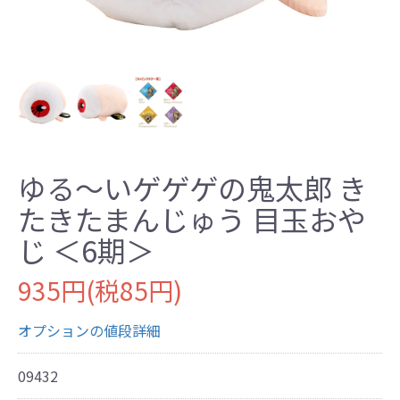
ゆる～いゲゲゲの鬼太郎 き
たきたまんじゅう 目玉おや
じ ＜6期＞
935円(税85円)
オプションの値段詳細
09432