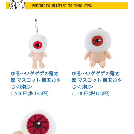
ゆる～いゲゲゲの鬼太
ゆる～いゲゲゲの鬼太
郎 マスコット 目玉おや
郎 マスコット 目玉おや
じ＜6期＞
じ＜5期＞
1,540円(税140円)
1,100円(税100円)