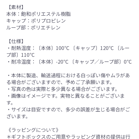
【素材】
本体：飽和ポリエステル樹脂
キャップ：ポリプロピレン
ループ部：ポリエチレン
【仕様】
・耐熱温度：〔本体〕100℃ 〔キャップ〕120℃ 〔ルー
プ部〕110℃
・耐冷温度：〔本体〕-20℃ 〔キャップ／ループ部〕0℃
・本体に製造、輸送過程における白っぽい傷やムラがあ
る場合がございますので、予めご了承願います。
・写真の色は実際と多少異なる場合がございます。
・画像はイメージです。実物と異なることがございま
す。
・サイズは目安ですので、多少の誤差が生じる場合がご
ざいます。
《ラッピングについて》
＊ギフトボックスのご用意やラッピング資材の提供は行