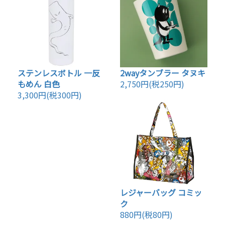
ステンレスボトル 一反
2wayタンブラー タヌキ
もめん 白色
2,750円(税250円)
3,300円(税300円)
レジャーバッグ コミッ
ク
880円(税80円)