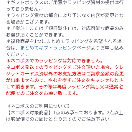
＊ギフトボックスのご用意やラッピング資材の提供は行
っておりません。
＊ラッピング資材の都合により予告なく内容が変更とな
る場合がございます。
＊「熨斗」または「短冊熨斗」は、対応可能な商品のみ
お選び頂くことができます。
＊複数商品を1つにまとめてラッピングを希望される場
合は、
まとめてギフトラッピング
ページよりお申し込み
ください。
＊ネコポスでのラッピングは対応できません。
ネコポス発送でのラッピングをご注文頂いた場合、クレ
ジットカード決済以外のお支払方法はご請求金額の変更
が出来ませんので、やむを得ずご注文をキャンセルとさ
せて頂きます。その際は再度ラッピング無し又は通常宅
配便でのご注文をお願い致します。
《ネコポスのご利用について》
【ネコポス対象商品】1点のみ承っております。2点以上
は宅配便でのお届けとなりますのでご注意下さい。