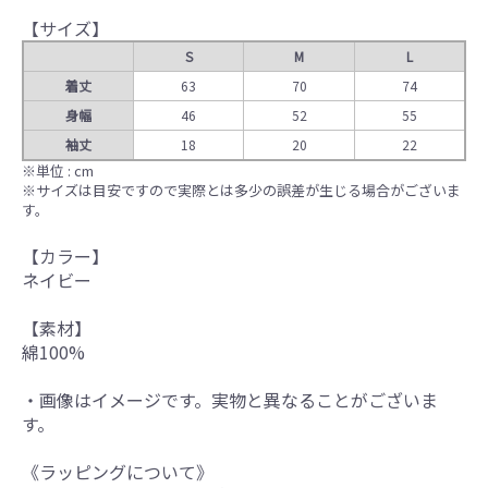
【サイズ】
S
M
L
着丈
63
70
74
身幅
46
52
55
袖丈
18
20
22
※単位 : cm
※サイズは目安ですので実際とは多少の誤差が生じる場合がございま
す。
【カラー】
ネイビー
【素材】
綿100%
・画像はイメージです。実物と異なることがございま
す。
《ラッピングについて》