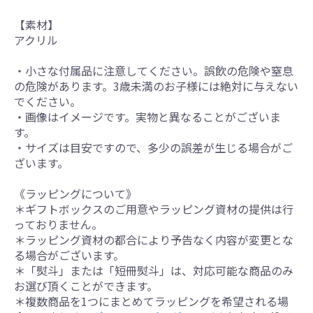
【素材】
アクリル
・小さな付属品に注意してください。誤飲の危険や窒息
の危険があります。3歳未満のお子様には絶対に与えない
でください。
・画像はイメージです。実物と異なることがございま
す。
・サイズは目安ですので、多少の誤差が生じる場合がご
ざいます。
《ラッピングについて》
＊ギフトボックスのご用意やラッピング資材の提供は行
っておりません。
＊ラッピング資材の都合により予告なく内容が変更とな
る場合がございます。
＊「熨斗」または「短冊熨斗」は、対応可能な商品のみ
お選び頂くことができます。
＊複数商品を1つにまとめてラッピングを希望される場