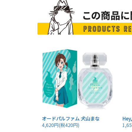
オードパルファム 犬山まな
Hey
4,620円(税420円)
1,6