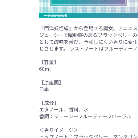
『西洋妖怪編』から登場する魔女、アニエス
ジューシーで躍動感のあるブラックベリーの
として酸味を帯び、予測しにくい香りに変化
じさせます。 ラストノートはフルーティー
【容量】
60ml
【原産国】
日本
【成分】
エタノール、香料、水
香調：ジューシーフルーティーフローラル
＜香りイメージ＞
トップノート：ブラックベリー、マンダリン