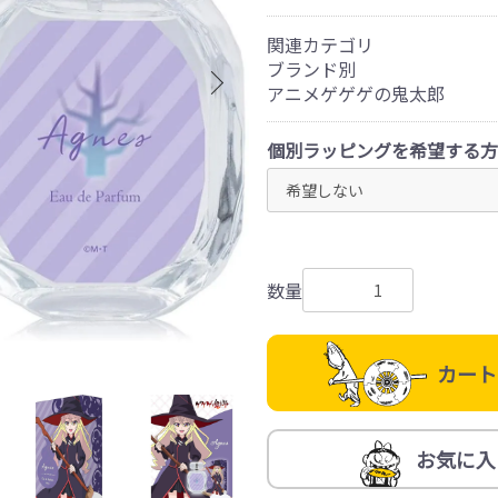
関連カテゴリ
ブランド別
アニメゲゲゲの鬼太郎
個別ラッピングを希望する方
数量
カート
お気に入