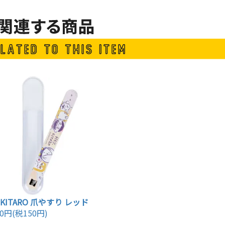
,KITARO 爪やすり レッド
50円(税150円)