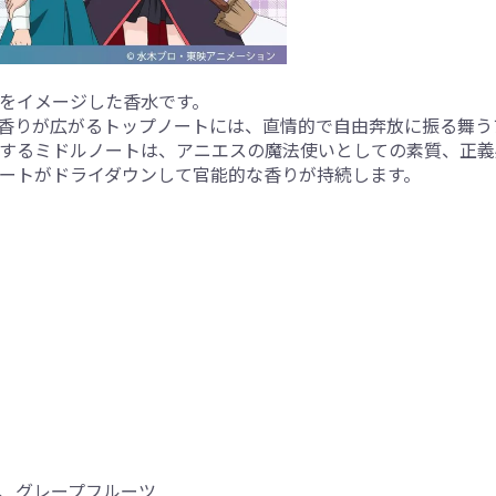
をイメージした香水です。
香りが広がるトップノートには、直情的で自由奔放に振る舞う
するミドルノートは、アニエスの魔法使いとしての素質、正義
ノートがドライダウンして官能的な香りが持続します。
、グレープフルーツ