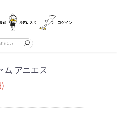
登録
お気に入り
ログイン
ァム アニエス
)