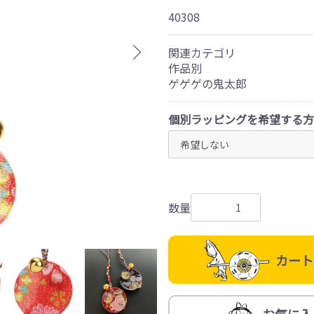
40308
関連カテゴリ
作品別
ゲゲゲの鬼太郎
個別ラッピングを希望する方
数量
カート
お気に入