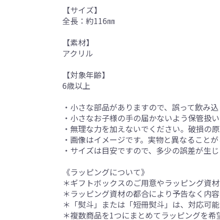
【サイズ】
全長：約116㎜
【素材】
アクリル
【対象年齢】
6歳以上
・小さな部品がありますので、誤って飲み込
・小さなお子様の手の届かないよう保管扱い
・無理な力を加えないでください。破損の原
・画像はイメージです。実物と異なることが
・サイズは目安ですので、多少の誤差が生じ
《ラッピングについて》
＊ギフトボックスのご用意やラッピング資材
＊ラッピング資材の都合により予告なく内容
＊「熨斗」または「短冊熨斗」は、対応可能
＊複数商品を1つにまとめてラッピングを希