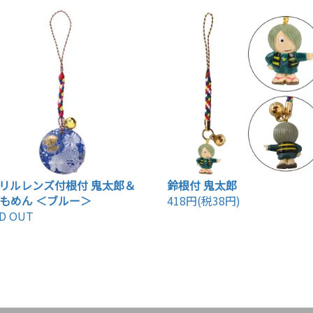
リルレンズ付根付 鬼太郎＆
鈴根付 鬼太郎
もめん ＜ブルー＞
418円(税38円)
D OUT