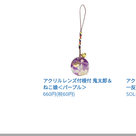
アクリルレンズ付根付 鬼太郎＆
アク
ねこ娘＜パープル＞
一反
660円(税60円)
SOL