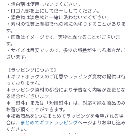
・漂白剤は使用しないでください。
・口ゴム部を上にして陰干ししてください。
・濃色物は淡色物と一緒に洗わないでください。
・素材の性質上摩擦で他の物に色移りすることがありま
す。
・画像はイメージです。実物と異なることがございま
す。
・サイズは目安ですので、多少の誤差が生じる場合がご
ざいます。
《ラッピングについて》
＊ギフトボックスのご用意やラッピング資材の提供は行
っておりません。
＊ラッピング資材の都合により予告なく内容が変更とな
る場合がございます。
＊「熨斗」または「短冊熨斗」は、対応可能な商品のみ
お選び頂くことができます。
＊複数商品を1つにまとめてラッピングを希望される場
合は、
まとめてギフトラッピング
ページよりお申し込み
ください。