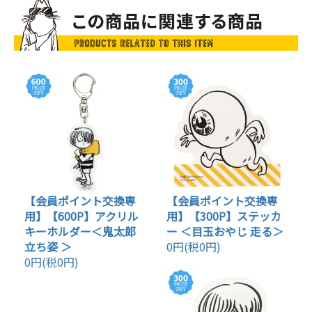
【会員ポイント交換専
【会員ポイント交換専
用】【600P】アクリル
用】【300P】ステッカ
キーホルダー＜鬼太郎
ー ＜目玉おやじ 走る＞
立ち姿 ＞
0円(税0円)
0円(税0円)