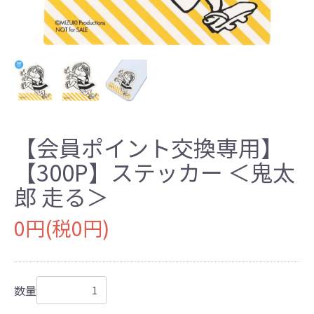
【会員ポイント交換専用】
【300P】ステッカー ＜鬼太
郎 走る＞
0円(税0円)
数量