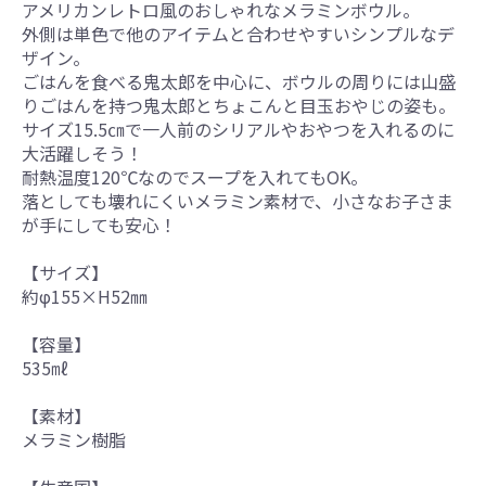
アメリカンレトロ風のおしゃれなメラミンボウル。
外側は単色で他のアイテムと合わせやすいシンプルなデ
ザイン。
ごはんを食べる鬼太郎を中心に、ボウルの周りには山盛
りごはんを持つ鬼太郎とちょこんと目玉おやじの姿も。
サイズ15.5㎝で一人前のシリアルやおやつを入れるのに
大活躍しそう！
耐熱温度120℃なのでスープを入れてもOK。
落としても壊れにくいメラミン素材で、小さなお子さま
が手にしても安心！
【サイズ】
約φ155×H52㎜
【容量】
535㎖
【素材】
メラミン樹脂