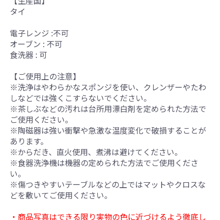
【生産国】
タイ
電子レンジ :不可
オーブン : 不可
食洗器 : 可
【ご使用上の注意】
※洗浄はやわらかなスポンジを使い、クレンザーやたわ
しなどでは強くこすらないでください。
※茶しぶなどの汚れは台所用漂白剤を定められた方法で
ご使用ください。
※陶磁器は強い衝撃や急激な温度変化で破損することが
あります。
※からだき、直火使用、煮沸は避けてください。
※食器洗浄機は機器の定められた方法でご使用くださ
い。
※傷つきやすいテーブルなどの上ではマットやクロスな
どを敷いてご使用ください。
・商品写真はできる限り実物の色に近づけるよう徹底し