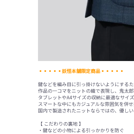
▪▪▪▪▪妖怪本舗限定商品▪▪▪▪▪
鍵などを編み目に引っ掛けないようにするた
作品の一コマをニットの織で表現し、鬼太郎
タブレットやA4サイズの収納に最適なサイ
スマートな中にもカジュアルな雰囲気を併せ
国内で製造されたニットならではの、優しい
【 こだわりの裏地 】
・鍵などの小物による引っかかりを防ぐ