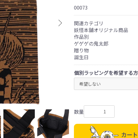
00073
関連カテゴリ
妖怪本舗オリジナル商品
作品別
ゲゲゲの鬼太郎
贈り物
誕生日
個別ラッピングを希望する方
数量
カート