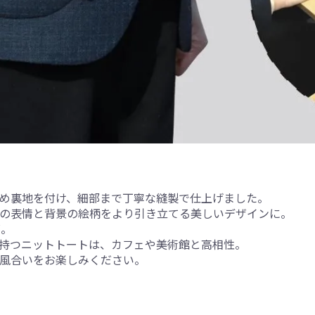
め裏地を付け、細部まで丁寧な縫製で仕上げました。
の表情と背景の絵柄をより引き立てる美しいデザインに。
ズ。
持つニットトートは、カフェや美術館と高相性。
風合いをお楽しみください。