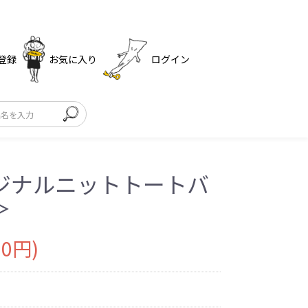
登録
お気に入り
ログイン
ジナルニットトートバ
＞
00円)