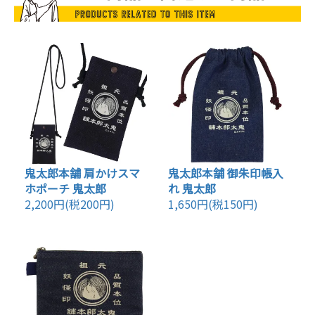
鬼太郎本舗 肩かけスマ
鬼太郎本舗 御朱印帳入
ホポーチ 鬼太郎
れ 鬼太郎
2,200円(税200円)
1,650円(税150円)