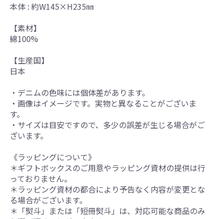
本体 : 約W145×H235㎜
【素材】
綿100%
【生産国】
日本
・デニムの色味には個体差があります。
・画像はイメージです。実物と異なることがございま
す。
・サイズは目安ですので、多少の誤差が生じる場合がご
ざいます。
《ラッピングについて》
＊ギフトボックスのご用意やラッピング資材の提供は行
っておりません。
＊ラッピング資材の都合により予告なく内容が変更とな
る場合がございます。
＊「熨斗」または「短冊熨斗」は、対応可能な商品のみ