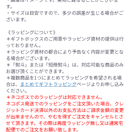
す。
・サイズは目安ですので、多少の誤差が生じる場合がご
ざいます。
《ラッピングについて》
＊ギフトボックスのご用意やラッピング資材の提供は行
っておりません。
＊ラッピング資材の都合により予告なく内容が変更とな
る場合がございます。
＊「熨斗」または「短冊熨斗」は、対応可能な商品のみ
お選び頂くことができます。
＊複数商品を1つにまとめてラッピングを希望される場
合は、
まとめてギフトラッピング
ページよりお申し込み
ください。
＊ネコポスでのラッピングは対応できません。
ネコポス発送でのラッピングをご注文頂いた場合、クレ
ジットカード決済以外のお支払方法はご請求金額の変更
が出来ませんので、やむを得ずご注文をキャンセルとさ
せて頂きます。その際は再度ラッピング無し又は通常宅
配便でのご注文をお願い致します。