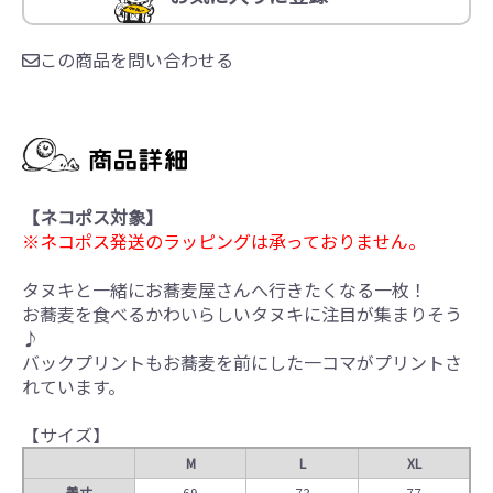
この商品を問い合わせる
【ネコポス対象】
※ネコポス発送のラッピングは承っておりません。
タヌキと一緒にお蕎麦屋さんへ行きたくなる一枚！
お蕎麦を食べるかわいらしいタヌキに注目が集まりそう
♪
バックプリントもお蕎麦を前にした一コマがプリントさ
れています。
【サイズ】
M
L
XL
着丈
69
73
77