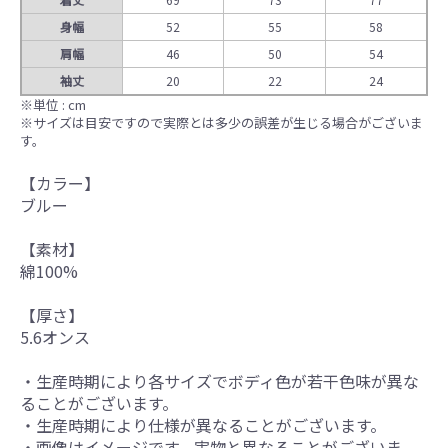
身幅
52
55
58
肩幅
46
50
54
袖丈
20
22
24
※単位 : cm
※サイズは目安ですので実際とは多少の誤差が生じる場合がございま
す。
【カラー】
ブルー
【素材】
綿100%
【厚さ】
5.6オンス
・生産時期により各サイズでボディ色が若干色味が異な
ることがございます。
・生産時期により仕様が異なることがございます。
・画像はイメージです。実物と異なることがございま