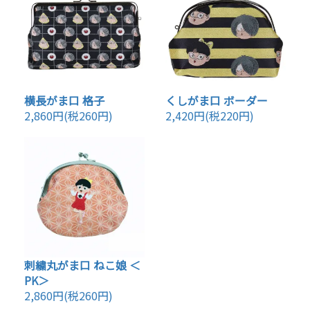
横長がま口 格子
くしがま口 ボーダー
2,860円(税260円)
2,420円(税220円)
刺繍丸がま口 ねこ娘 ＜
PK＞
2,860円(税260円)