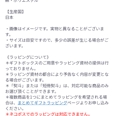
綿・ポリエステル
【生産国】
日本
・画像はイメージです。実物と異なることがございま
す。
・サイズは目安ですので、多少の誤差が生じる場合がご
ざいます。
《ラッピングについて》
＊ギフトボックスのご用意やラッピング資材の提供は行
っておりません。
＊ラッピング資材の都合により予告なく内容が変更とな
る場合がございます。
＊「熨斗」または「短冊熨斗」は、対応可能な商品のみ
お選び頂くことができます。
＊複数商品を1つにまとめてラッピングを希望される場
合は、
まとめてギフトラッピング
ページよりお申し込み
ください。
＊ネコポスでのラッピングは対応できません。