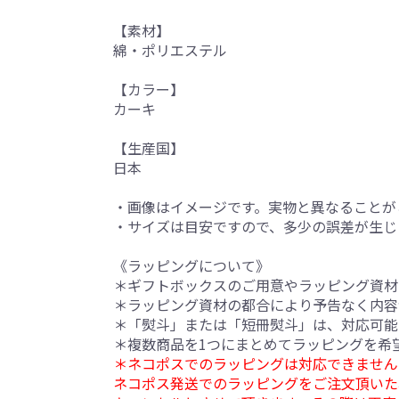
【素材】
綿・ポリエステル
【カラー】
カーキ
【生産国】
日本
・画像はイメージです。実物と異なることが
・サイズは目安ですので、多少の誤差が生じ
《ラッピングについて》
＊ギフトボックスのご用意やラッピング資材
＊ラッピング資材の都合により予告なく内容
＊「熨斗」または「短冊熨斗」は、対応可能
＊複数商品を1つにまとめてラッピングを希
＊ネコポスでのラッピングは対応できません
ネコポス発送でのラッピングをご注文頂いた