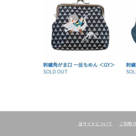
刺繍角がま口 一反もめん ＜GY＞
刺繍
SOLD OUT
SOL
当サイトについて
ご利用