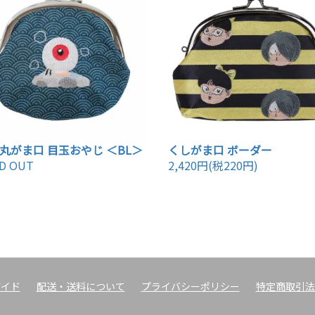
丸がま口 目玉おやじ ＜BL＞
くしがま口 ボーダー
D OUT
2,420円(税220円)
ガイド
配送・送料について
プライバシーポリシー
特定商取引法