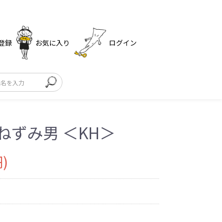
登録
お気に入り
ログイン
ねずみ男 ＜KH＞
)