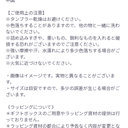
中国
【ご使用上の注意】
※タンブラー乾燥はお避けください。
※色落ちすることがありますので、他の物と一緒に洗わ
ないでください。
※詰め込みすぎや、重いもの、鋭利なものを入れると破
損する恐れがございますのでご注意ください。
※強い摩擦や汗、水濡れにより多少色落ちする場合がご
ざいます。
※火気に近づけないでください。
・画像はイメージです。実物と異なることがございま
す。
・サイズは目安ですので、多少の誤差が生じる場合がご
ざいます。
《ラッピングについて》
＊ギフトボックスのご用意やラッピング資材の提供は行
っておりません。
＊ラッピング資材の都合により予告なく内容が変更とな