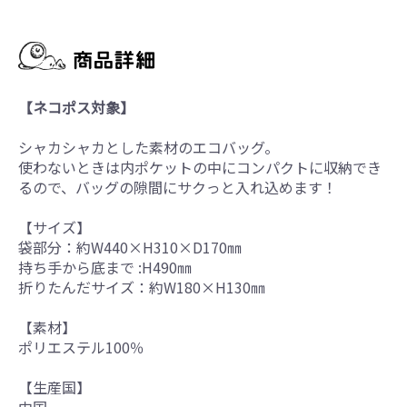
【ネコポス対象】
シャカシャカとした素材のエコバッグ。
使わないときは内ポケットの中にコンパクトに収納でき
るので、バッグの隙間にサクっと入れ込めます！
【サイズ】
袋部分：約W440×H310×D170㎜
持ち手から底まで :H490㎜
折りたんだサイズ：約W180×H130㎜
【素材】
ポリエステル100％
【生産国】