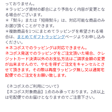
っておりません。
＊ラッピング資材の都合により予告なく内容が変更とな
る場合がございます。
＊「熨斗」または「短冊熨斗」は、対応可能な商品のみ
お選び頂くことができます。
＊複数商品を1つにまとめてラッピングを希望される場
合は、
まとめてギフトラッピング
ページよりお申し込み
ください。
＊ネコポスでのラッピングは対応できません。
ネコポス発送でのラッピングをご注文頂いた場合、クレ
ジットカード決済以外のお支払方法はご請求金額の変更
が出来ませんので、やむを得ずご注文をキャンセルとさ
せて頂きます。その際は再度ラッピング無し又は通常宅
配便でのご注文をお願い致します。
《ネコポスのご利用について》
【ネコポス対象商品】1点のみ承っております。2点以上
は宅配便でのお届けとなりますのでご注意下さい。