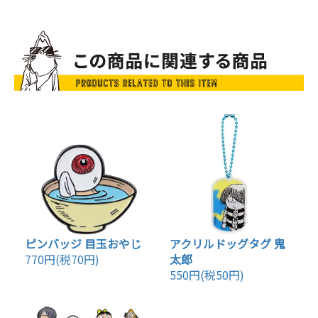
ピンバッジ 目玉おやじ
アクリルドッグタグ 鬼
770円(税70円)
太郎
550円(税50円)