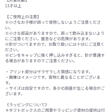
【対象年齢】
13才以上
【ご使用上の注意】
※小さなお子様が誤って使用しないようご注意くださ
い。
※小さな部品がありますので、誤って飲み込まないよう
にご注意ください。窒息などの危険があります。
※針がついてますので、お取り扱いには十分にご注意く
ださい。
※ピンをキャップに強く押し込みすぎると、針が貫通す
る場合がありますのでご注意ください。
・プリント部分はザラザラした質感になります。
・画像はイメージです。実物と異なることがございま
す。
・サイズは目安ですので、多少の誤差が生じる場合がご
ざいます。
《ラッピングについて》
＊ギフトボックスのご用意やラッピング資材の提供は行