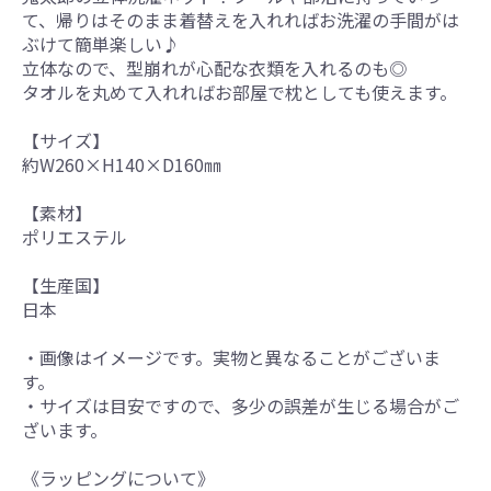
て、帰りはそのまま着替えを入れればお洗濯の手間がは
ぶけて簡単楽しい♪
立体なので、型崩れが心配な衣類を入れるのも◎
タオルを丸めて入れればお部屋で枕としても使えます。
【サイズ】
約W260×H140×D160㎜
【素材】
ポリエステル
【生産国】
日本
・画像はイメージです。実物と異なることがございま
す。
・サイズは目安ですので、多少の誤差が生じる場合がご
ざいます。
《ラッピングについて》