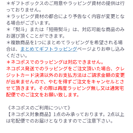
＊ギフトボックスのご用意やラッピング資材の提供は行
っておりません。
＊ラッピング資材の都合により予告なく内容が変更とな
る場合がございます。
＊「熨斗」または「短冊熨斗」は、対応可能な商品のみ
お選び頂くことができます。
＊複数商品を1つにまとめてラッピングを希望される場
合は、
まとめてギフトラッピング
ページよりお申し込み
ください。
＊ネコポスでのラッピングは対応できません。
ネコポス発送でのラッピングをご注文頂いた場合、クレ
ジットカード決済以外のお支払方法はご請求金額の変更
が出来ませんので、やむを得ずご注文をキャンセルとさ
せて頂きます。その際は再度ラッピング無し又は通常宅
配便でのご注文をお願い致します。
《ネコポスのご利用について》
【ネコポス対象商品】1点のみ承っております。2点以上
は宅配便でのお届けとなりますのでご注意下さい。