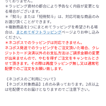
っておりません。
＊ラッピング資材の都合により予告なく内容が変更とな
る場合がございます。
＊「熨斗」または「短冊熨斗」は、対応可能な商品のみ
お選び頂くことができます。
＊複数商品を1つにまとめてラッピングを希望される場
合は、
まとめてギフトラッピング
ページよりお申し込み
ください。
＊ネコポスでのラッピングは対応できません。
ネコポス発送でのラッピングをご注文頂いた場合、クレ
ジットカード決済以外のお支払方法はご請求金額の変更
が出来ませんので、やむを得ずご注文をキャンセルとさ
せて頂きます。その際は再度ラッピング無し又は通常宅
配便でのご注文をお願い致します。
《ネコポスのご利用について》
【ネコポス対象商品】1点のみ承っております。2点以上
は宅配便でのお届けとなりますのでご注意下さい。