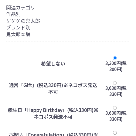
関連カテゴリ
作品別
ゲゲゲの鬼太郎
ブランド別
鬼太郎本舗
希望しない
3,300円(税
300円)
通常「Gift」(税込330円)※ネコポス発送
3,630円(税
不可
330円)
誕生日「Happy Birthday」(税込330円)※
3,630円(税
ネコポス発送不可
330円)
お祝い「Congratulation」(税込330円)※