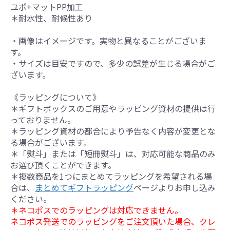
ユポ+マットPP加工
＊耐水性、耐候性あり
・画像はイメージです。実物と異なることがございま
す。
・サイズは目安ですので、多少の誤差が生じる場合がご
ざいます。
《ラッピングについて》
＊ギフトボックスのご用意やラッピング資材の提供は行
っておりません。
＊ラッピング資材の都合により予告なく内容が変更とな
る場合がございます。
＊「熨斗」または「短冊熨斗」は、対応可能な商品のみ
お選び頂くことができます。
＊複数商品を1つにまとめてラッピングを希望される場
合は、
まとめてギフトラッピング
ページよりお申し込み
ください。
＊ネコポスでのラッピングは対応できません。
ネコポス発送でのラッピングをご注文頂いた場合、クレ