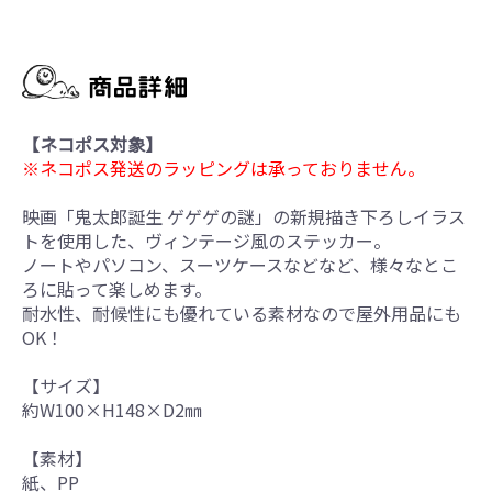
【ネコポス対象】
※ネコポス発送のラッピングは承っておりません。
映画「鬼太郎誕生 ゲゲゲの謎」の新規描き下ろしイラス
トを使用した、ヴィンテージ風のステッカー。
ノートやパソコン、スーツケースなどなど、様々なとこ
ろに貼って楽しめます。
耐水性、耐候性にも優れている素材なので屋外用品にも
OK！
【サイズ】
約W100×H148×D2㎜
【素材】
紙、PP