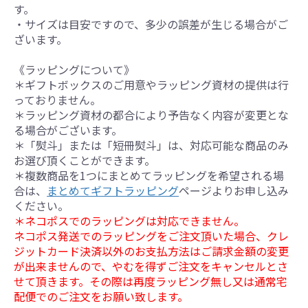
す。
・サイズは目安ですので、多少の誤差が生じる場合がご
ざいます。
《ラッピングについて》
＊ギフトボックスのご用意やラッピング資材の提供は行
っておりません。
＊ラッピング資材の都合により予告なく内容が変更とな
る場合がございます。
＊「熨斗」または「短冊熨斗」は、対応可能な商品のみ
お選び頂くことができます。
＊複数商品を1つにまとめてラッピングを希望される場
合は、
まとめてギフトラッピング
ページよりお申し込み
ください。
＊ネコポスでのラッピングは対応できません。
ネコポス発送でのラッピングをご注文頂いた場合、クレ
ジットカード決済以外のお支払方法はご請求金額の変更
が出来ませんので、やむを得ずご注文をキャンセルとさ
せて頂きます。その際は再度ラッピング無し又は通常宅
配便でのご注文をお願い致します。