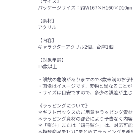
【サイズ】
パッケージサイズ：約W167×H160×D10㎜
【素材】
アクリル
【内容】
キャラクターアクリル2個、台座1個
【対象年齢】
15歳以上
・誤飲の危険がありますので3歳未満のお子
・画像はイメージです。実物と異なることが
・サイズは目安ですので、多少の誤差が生じ
《ラッピングについて》
＊ギフトボックスのご用意やラッピング資材
＊ラッピング資材の都合により予告なく内容
＊「熨斗」または「短冊熨斗」は、対応可能
＊複数商品を1つにまとめてラッピングを希