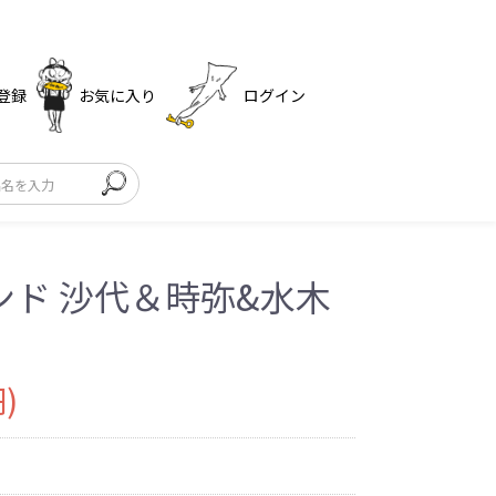
登録
お気に入り
ログイン
ンド 沙代＆時弥&水木
)