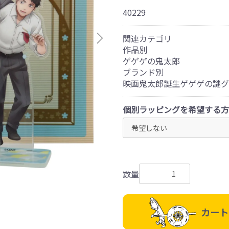
40229
関連カテゴリ
作品別
ゲゲゲの鬼太郎
ブランド別
映画鬼太郎誕生ゲゲゲの謎グ
個別ラッピングを希望する方
数量
カート