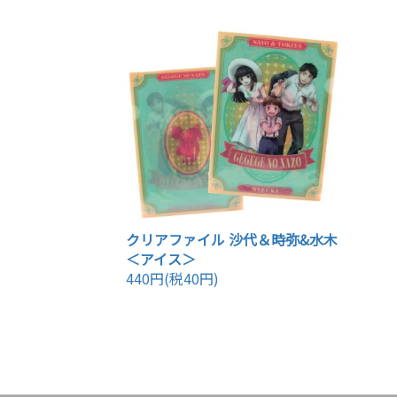
クリアファイル 沙代＆時弥&水木
＜アイス＞
440円(税40円)