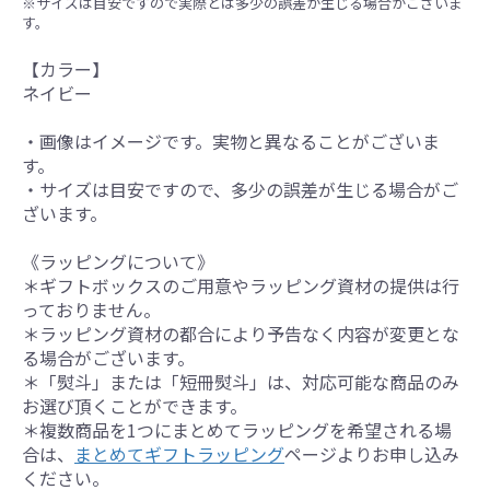
※サイズは目安ですので実際とは多少の誤差が生じる場合がございま
す。
【カラー】
ネイビー
・画像はイメージです。実物と異なることがございま
す。
・サイズは目安ですので、多少の誤差が生じる場合がご
ざいます。
《ラッピングについて》
＊ギフトボックスのご用意やラッピング資材の提供は行
っておりません。
＊ラッピング資材の都合により予告なく内容が変更とな
る場合がございます。
＊「熨斗」または「短冊熨斗」は、対応可能な商品のみ
お選び頂くことができます。
＊複数商品を1つにまとめてラッピングを希望される場
合は、
まとめてギフトラッピング
ページよりお申し込み
ください。