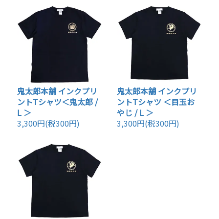
鬼太郎本舗 インクプリ
鬼太郎本舗 インクプリ
ントTシャツ＜鬼太郎 /
ントTシャツ ＜目玉お
L ＞
やじ / L ＞
3,300円(税300円)
3,300円(税300円)