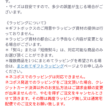
す。
・サイズは目安ですので、多少の誤差が生じる場合がご
ざいます。
《ラッピングについて》
＊ギフトボックスのご用意やラッピング資材の提供は行
っておりません。
＊ラッピング資材の都合により予告なく内容が変更とな
る場合がございます。
＊「熨斗」または「短冊熨斗」は、対応可能な商品のみ
お選び頂くことができます。
＊複数商品を1つにまとめてラッピングを希望される場
合は、
まとめてギフトラッピング
ページよりお申し込み
ください。
＊ネコポスでのラッピングは対応できません。
ネコポス発送でのラッピングをご注文頂いた場合、クレ
ジットカード決済以外のお支払方法はご請求金額の変更
が出来ませんので、やむを得ずご注文をキャンセルとさ
せて頂きます。その際は再度ラッピング無し又は通常宅
配便でのご注文をお願い致します。