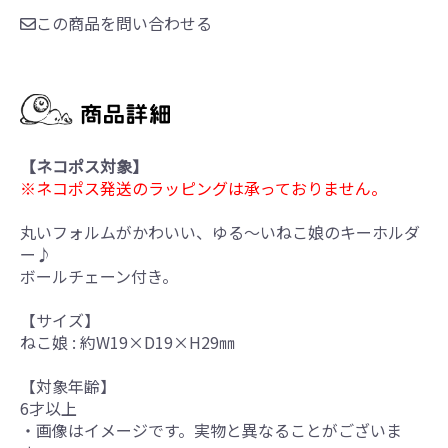
この商品を問い合わせる
【ネコポス対象】
※ネコポス発送のラッピングは承っておりません。
丸いフォルムがかわいい、ゆる～いねこ娘のキーホルダ
ー♪
ボールチェーン付き。
【サイズ】
ねこ娘 : 約W19×D19×H29㎜
【対象年齢】
6才以上
・画像はイメージです。実物と異なることがございま