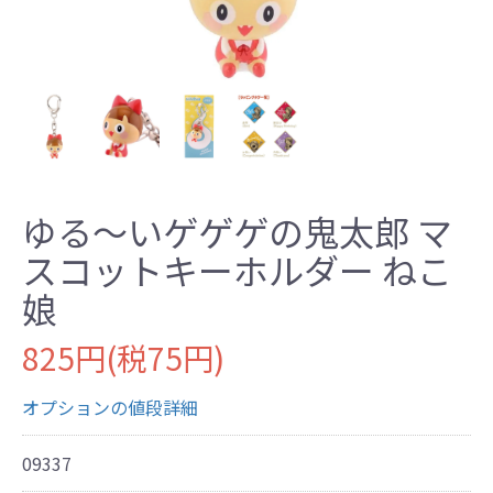
ゆる～いゲゲゲの鬼太郎 マ
スコットキーホルダー ねこ
娘
825円(税75円)
オプションの値段詳細
09337