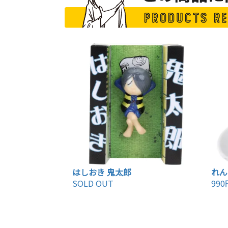
はしおき 鬼太郎
れん
SOLD OUT
990