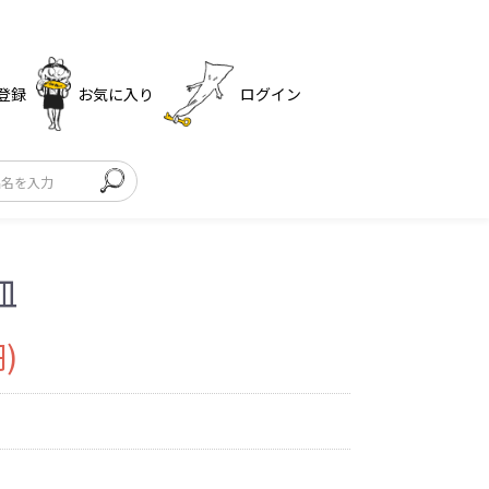
登録
お気に入り
ログイン
皿
)