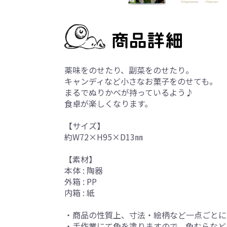
薬味をのせたり、副菜をのせたり。
キャンディなど小さなお菓子をのせても。
まるでぬりかべが持っているよう♪
食卓が楽しくなります。
【サイズ】
約W72×H95×D13㎜
【素材】
本体 : 陶器
外箱 : PP
内箱 : 紙
・商品の性質上、寸法・絵柄など一点ごとに
・手作業にて色を塗りますので、色むらなど