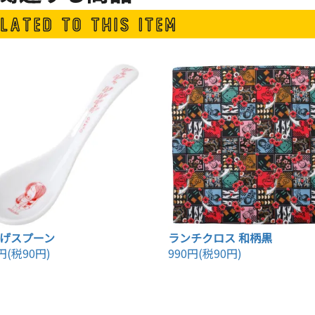
げスプーン
ランチクロス 和柄黒
円(税90円)
990円(税90円)