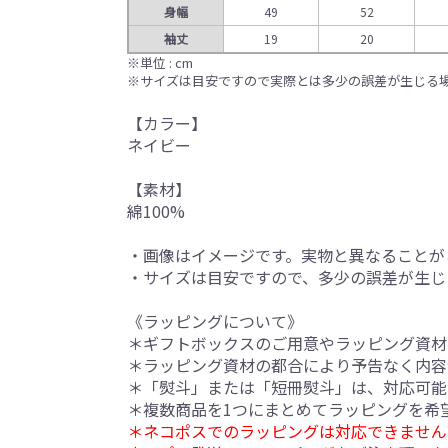
身幅
49
52
袖丈
19
20
※単位 : cm
※サイズは目安ですので実際とは多少の誤差が生じる
【カラー】
ネイビー
【素材】
綿100%
・画像はイメージです。実物と異なることが
・サイズは目安ですので、多少の誤差が生じ
《ラッピングについて》
＊ギフトボックスのご用意やラッピング資材
＊ラッピング資材の都合により予告なく内容
＊「熨斗」または「短冊熨斗」は、対応可能
＊複数商品を1つにまとめてラッピングを希
＊ネコポスでのラッピングは対応できません