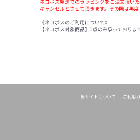
ネコポス発送でのラッピングをご注文頂いた
キャンセルとさせて頂きます。その際は再度
《ネコポスのご利用について》
【ネコポス対象商品】1点のみ承っておりま
当サイトについて
ご利用