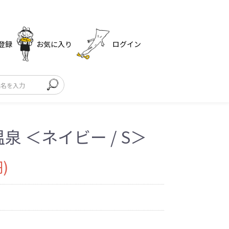
登録
お気に入り
ログイン
泉 ＜ネイビー / S＞
)