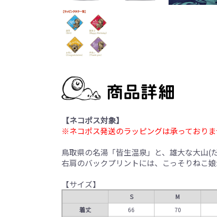
【ネコポス対象】
※ネコポス発送のラッピングは承っておりま
鳥取県の名湯「皆生温泉」と、雄大な大山(
右肩のバックプリントには、こっそりねこ娘
【サイズ】
S
M
着丈
66
70