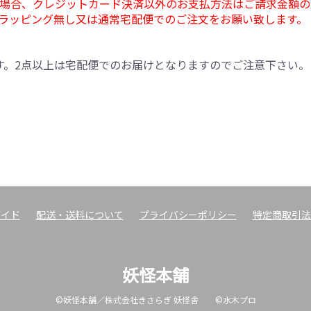
場合、クレジットカード決済以外のお支払方法はご請求金額の
ラッピング無し又は通常宅配便でのご注文をお願い致します。
す。2点以上は宅配便でのお届けとなりますのでご注意下さい。
ガイド
配送・送料について
プライバシーポリシー
特定商取引法
妖怪本舗
©妖怪本舗／株式会社きさらぎ 妖怪舎 ©水木プロ