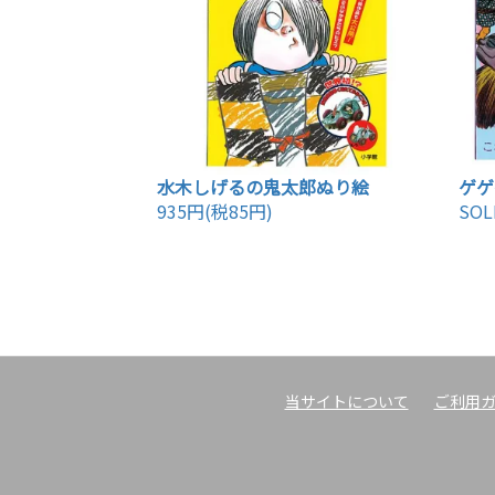
水木しげるの鬼太郎ぬり絵
ゲゲ
935円(税85円)
SOL
当サイトについて
ご利用