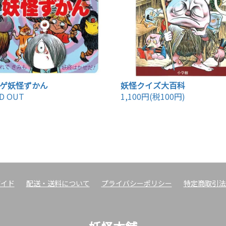
ゲ妖怪ずかん
妖怪クイズ大百科
D OUT
1,100円(税100円)
ガイド
配送・送料について
プライバシーポリシー
特定商取引法