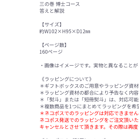
三の巻 博士コース
答えと解説
【サイズ】
約W102×H95×D12㎜
【ページ数】
160ページ
・画像はイメージです。実物と異なることが
《ラッピングについて》
＊ギフトボックスのご用意やラッピング資材
＊ラッピング資材の都合により予告なく内容
＊「熨斗」または「短冊熨斗」は、対応可能
＊複数商品を1つにまとめてラッピングを希
＊ネコポスでのラッピングは対応できません
ネコポス発送でのラッピングをご注文頂いた
キャンセルとさせて頂きます。その際は再度