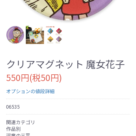
クリアマグネット 魔女花子
550円(税50円)
オプションの値段詳細
06535
関連カテゴリ
作品別
河童の三平