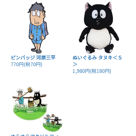
ピンバッジ 河原三平
ぬいぐるみ タヌキ＜Ｓ
770円(税70円)
＞
1,980円(税180円)