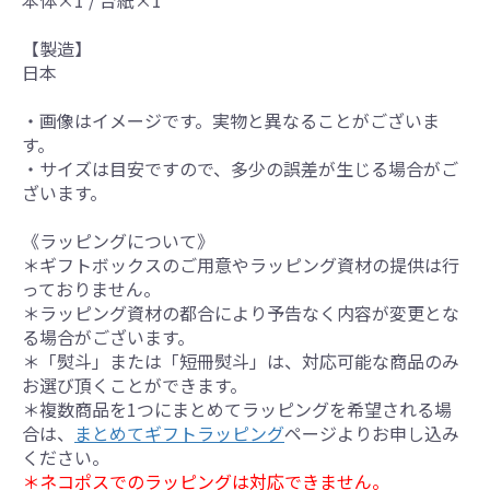
本体×1 / 台紙×1
【製造】
日本
・画像はイメージです。実物と異なることがございま
す。
・サイズは目安ですので、多少の誤差が生じる場合がご
ざいます。
《ラッピングについて》
＊ギフトボックスのご用意やラッピング資材の提供は行
っておりません。
＊ラッピング資材の都合により予告なく内容が変更とな
る場合がございます。
＊「熨斗」または「短冊熨斗」は、対応可能な商品のみ
お選び頂くことができます。
＊複数商品を1つにまとめてラッピングを希望される場
合は、
まとめてギフトラッピング
ページよりお申し込み
ください。
＊ネコポスでのラッピングは対応できません。