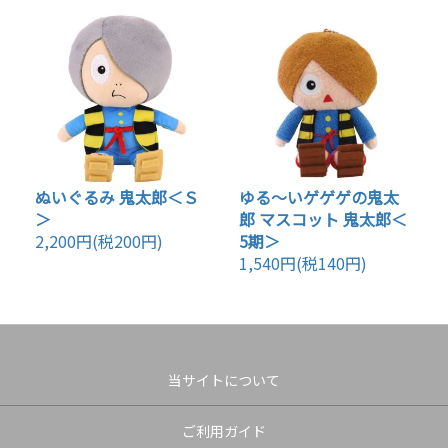
ぬいぐるみ 鬼太郎＜Ｓ
ゆる～いゲゲゲの鬼太
＞
郎 マスコット 鬼太郎＜
2,200円(税200円)
5期＞
1,540円(税140円)
当サイトについて
ご利用ガイド