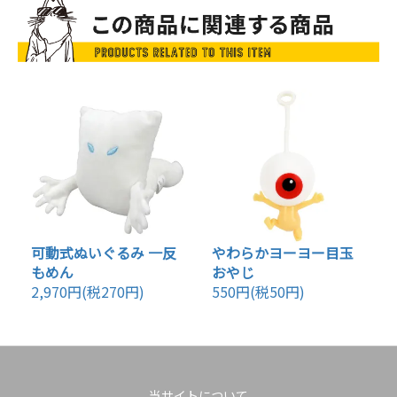
可動式ぬいぐるみ 一反
やわらかヨーヨー目玉
もめん
おやじ
2,970円(税270円)
550円(税50円)
当サイトについて