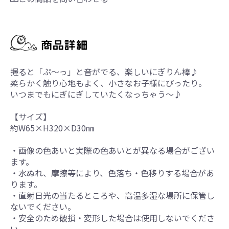
握ると「ぷ～っ」と音がでる、楽しいにぎりん棒♪
柔らかく触り心地もよく、小さなお子様にぴったり。
いつまでもにぎにぎしていたくなっちゃう～♪
【サイズ】
約W65×H320×D30㎜
・画像の色あいと実際の色あいとが異なる場合がござい
ます。
・水ぬれ、摩擦等により、色落ち・色移りする場合があ
ります。
・直射日光の当たるところや、高温多湿な場所に保管し
ないでください。
・安全のため破損・変形した場合は使用しないでくださ