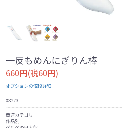
一反もめんにぎりん棒
660円(税60円)
オプションの値段詳細
08273
関連カテゴリ
作品別
ゲゲゲの鬼太郎